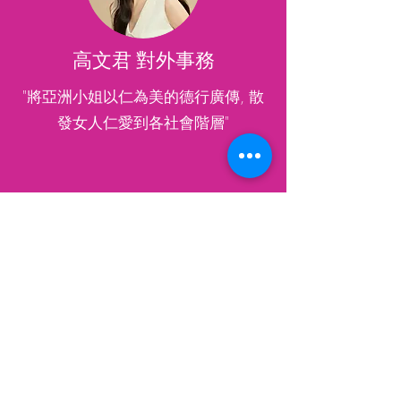
高文君 對外事務
"將亞洲小姐以仁為美的德行廣傳, 散
發女人仁愛到各社會階層"