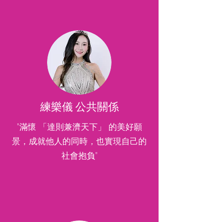
練樂儀 公共關係
"滿懷 「達則兼濟天下」 的美好願
景，成就他人的同時，也實現自己的
社會抱負"