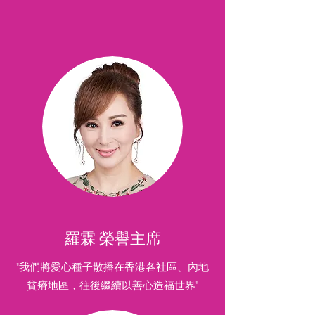
羅霖 榮譽主席
"我們將愛心種子散播在香港各社區、內地
貧瘠地區，往後繼續以善心造福世界"