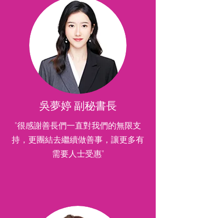
吳夢婷 副秘書長
"很感謝善長們一直對我們的無限支
持，更團結去繼續做善事，讓更多有
需要人士受惠"