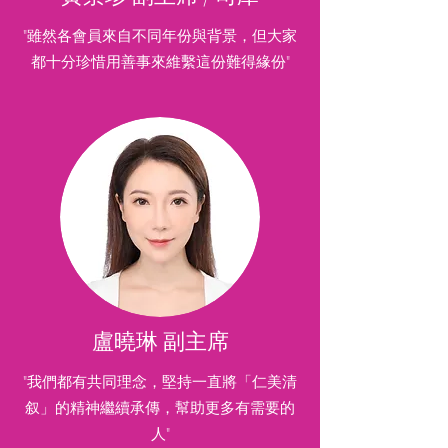
"雖然各會員來自不同年份與背景，但大家
都十分珍惜用善事來維繫這份難得緣份"
盧曉琳 副主席
"我們都有共同理念，堅持一直將「仁美清
叙」的精神繼續承傳，幫助更多有需要的
人"